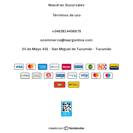
Nuestras Sucursales
Términos de uso
+5493814456879
ecommerce@laargentina.com
25 de Mayo 431 - San Miguel de Tucumán - Tucumán