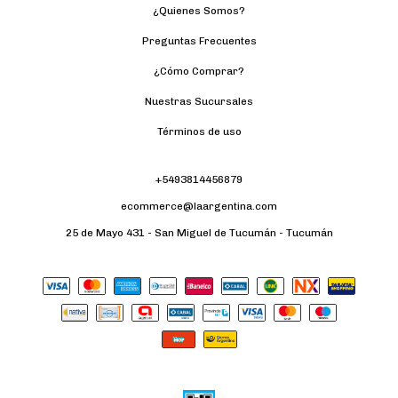
¿Quienes Somos?
Preguntas Frecuentes
¿Cómo Comprar?
Nuestras Sucursales
Términos de uso
+5493814456879
ecommerce@laargentina.com
25 de Mayo 431 - San Miguel de Tucumán - Tucumán