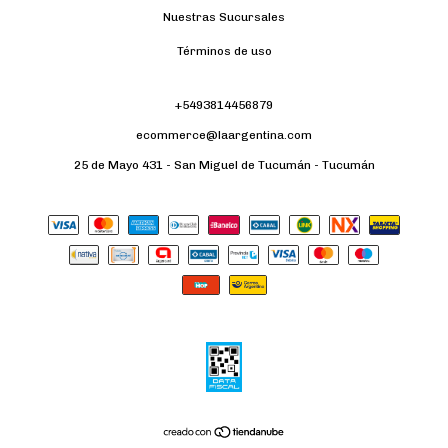
Nuestras Sucursales
Términos de uso
+5493814456879
ecommerce@laargentina.com
25 de Mayo 431 - San Miguel de Tucumán - Tucumán