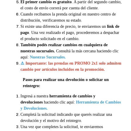
El primer cambio es gratuito
. A partir del segundo cambio,
el costo de envío correrá por cuenta del cliente.
Cuando recibamos la prenda original en nuestro centro de
distribución, verificaremos su estado.
Si existe una diferencia de precio, te enviaremos un
link de
pago
. Una vez realizado el pago, procederemos a despachar
el producto solicitado en el cambio.
También podés realizar cambios en cualquiera de
nuestras sucursales.
Consultá la más cercana haciendo clic
aquí:
Nuestras Sucursales.
⚠️
Importante: las prendas en PROMO 2x1 solo admiten
cambio por artículos incluidos en la promoción.
Pasos para realizar una devolución o solicitar un
reintegro:
Ingresá a nuestra
herramienta de cambios y
devoluciones
haciendo clic aquí:
Herramienta de Cambios
y Devoluciones
.
Completá la solicitud indicando que querés realizar una
devolución y el motivo del reintegro.
Una vez que completes la solicitud, te enviaremos