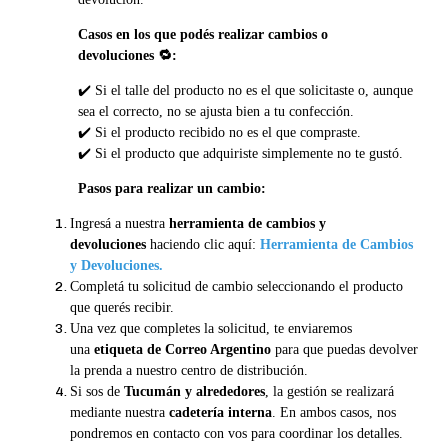
Casos en los que podés realizar cambios o
🔁
devoluciones
:
✔️
Si el talle del producto no es el que solicitaste o, aunque
sea el correcto, no se ajusta bien a tu confección.
✔️
Si el producto recibido no es el que compraste.
✔️
Si el producto que adquiriste simplemente no te gustó.
Pasos para realizar un cambio:
Ingresá a nuestra
herramienta de cambios y
devoluciones
haciendo clic aquí:
Herramienta de Cambios
y Devoluciones
.
Completá tu solicitud de cambio seleccionando el producto
que querés recibir.
Una vez que completes la solicitud, te enviaremos
una
etiqueta de Correo Argentino
para que puedas devolver
la prenda a nuestro centro de distribución.
Si sos de
Tucumán y alrededores
, la gestión se realizará
mediante nuestra
cadetería interna
. En ambos casos, nos
pondremos en contacto con vos para coordinar los detalles.