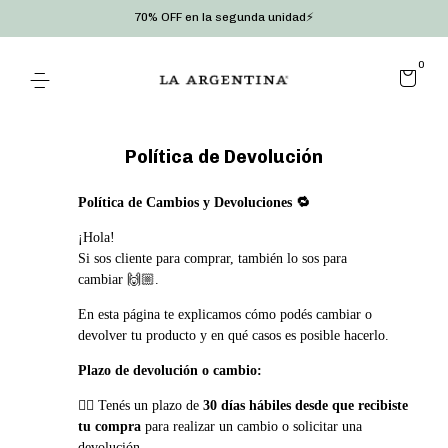
70% OFF en la segunda unidad⚡
0
Política de Devolución
🔁
Política de Cambios y Devoluciones
¡Hola!
Si sos cliente para comprar, también lo sos para
🙌🏼
cambiar
.
En esta página te explicamos cómo podés cambiar o
devolver tu producto y en qué casos es posible hacerlo.
Plazo de devolución o cambio:
👉🏼
Tenés un plazo de
30 días hábiles desde que recibiste
tu compra
para realizar un cambio o solicitar una
devolución.