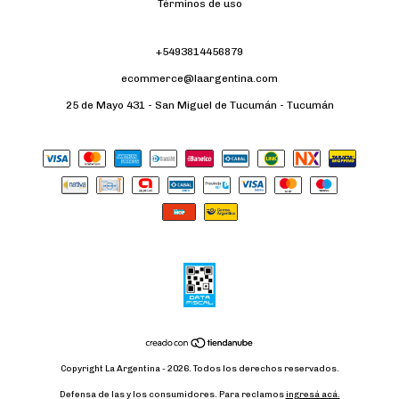
Términos de uso
+5493814456879
ecommerce@laargentina.com
25 de Mayo 431 - San Miguel de Tucumán - Tucumán
Copyright La Argentina - 2026. Todos los derechos reservados.
Defensa de las y los consumidores. Para reclamos
ingresá acá.