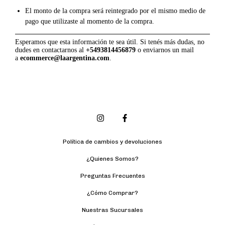
El monto de la compra será reintegrado por el mismo medio de
pago que utilizaste al momento de la compra.
Esperamos que esta información te sea útil. Si tenés más dudas, no
dudes en contactarnos al
+5493814456879
o enviarnos un mail
a
ecommerce@laargentina.com
.
Política de cambios y devoluciones
¿Quienes Somos?
Preguntas Frecuentes
¿Cómo Comprar?
Nuestras Sucursales