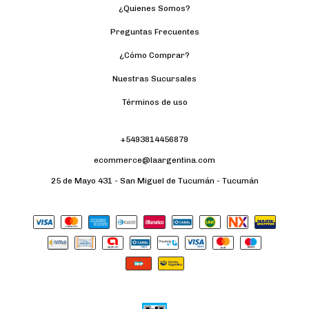
¿Quienes Somos?
Preguntas Frecuentes
¿Cómo Comprar?
Nuestras Sucursales
Términos de uso
+5493814456879
ecommerce@laargentina.com
25 de Mayo 431 - San Miguel de Tucumán - Tucumán