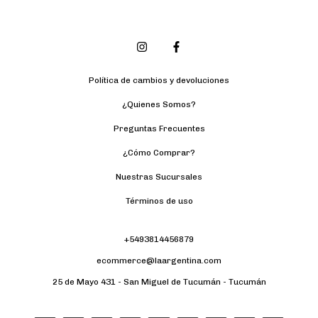
Política de cambios y devoluciones
¿Quienes Somos?
Preguntas Frecuentes
¿Cómo Comprar?
Nuestras Sucursales
Términos de uso
+5493814456879
ecommerce@laargentina.com
25 de Mayo 431 - San Miguel de Tucumán - Tucumán