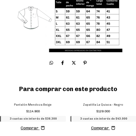
Para comprar con este producto
Pantalón Mendoza Beige
Zapatilla La Quiaca - Negro
$114.900
$129.000
3 cuotas sin interés de $38.300
3 cuotas sin interés de $43.000
Comprar
Comprar