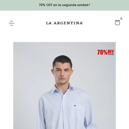
70% OFF en la segunda unidad⚡
0