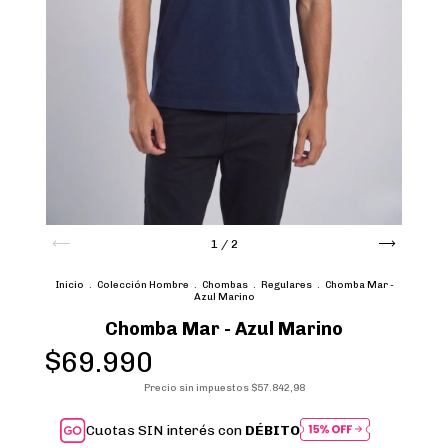
1
/
2
Inicio
.
Colección Hombre
.
Chombas
.
Regulares
.
Chomba Mar -
Azul Marino
Chomba Mar - Azul Marino
$69.990
Precio sin impuestos
$57.842,98
Cuotas SIN interés con
DÉBITO