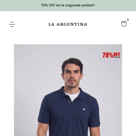
70% OFF en la segunda unidad⚡
0