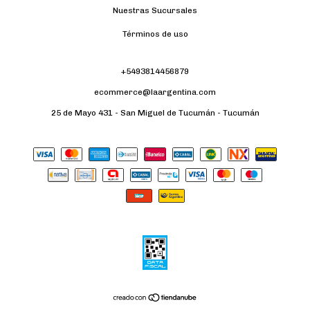
Nuestras Sucursales
Términos de uso
+5493814456879
ecommerce@laargentina.com
25 de Mayo 431 - San Miguel de Tucumán - Tucumán