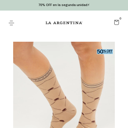
70% OFF en la segunda unidad⚡
0