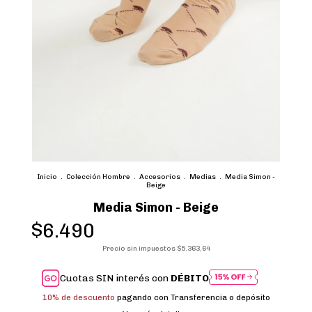
Inicio
.
Colección Hombre
.
Accesorios
.
Medias
.
Media Simon -
Beige
Media Simon - Beige
$6.490
Precio sin impuestos
$5.363,64
Cuotas SIN interés con
DÉBITO
10% de descuento
pagando con Transferencia o depósito