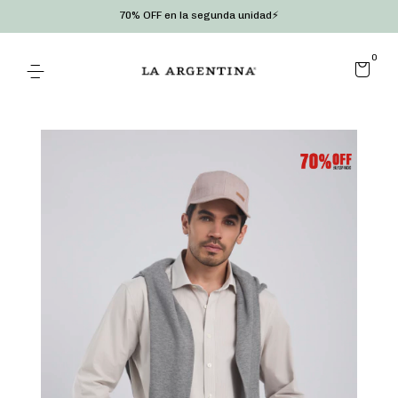
70% OFF en la segunda unidad⚡
0