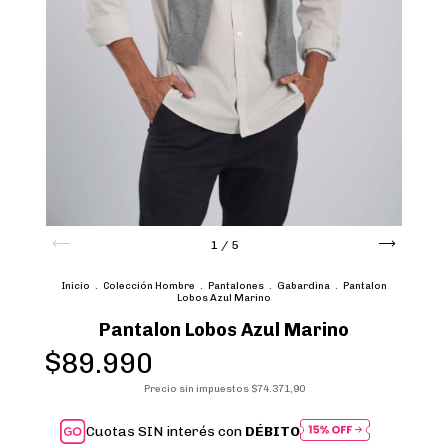
1
/
5
Inicio
.
Colección Hombre
.
Pantalones
.
Gabardina
.
Pantalon
Lobos Azul Marino
Pantalon Lobos Azul Marino
$89.990
Precio sin impuestos
$74.371,90
Cuotas SIN interés con
DÉBITO