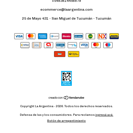
+5493814456879
ecommerce@laargentina.com
25 de Mayo 431 - San Miguel de Tucumán - Tucumán
Copyright La Argentina - 2026. Todos los derechos reservados.
Defensa de las y los consumidores. Para reclamos
ingresá acá.
Botón de arrepentimiento