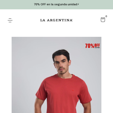
70% OFF en la segunda unidad⚡
0