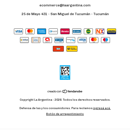
ecommerce@laargentina.com
25 de Mayo 431 - San Miguel de Tucumán - Tucumán
Copyright La Argentina - 2026. Todos los derechos reservados.
Defensa de las y los consumidores. Para reclamos
ingresá acá.
Botón de arrepentimiento