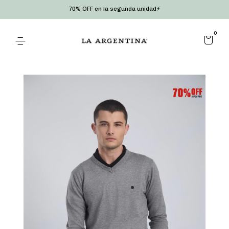
70% OFF en la segunda unidad⚡
0