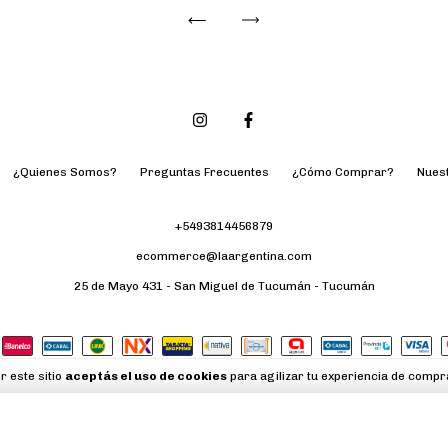
¿Quienes Somos?
Preguntas Frecuentes
¿Cómo Comprar?
Nues
+5493814456879
ecommerce@laargentina.com
25 de Mayo 431 - San Miguel de Tucumán - Tucumán
r este sitio
aceptás el uso de cookies
para agilizar tu experiencia de compr