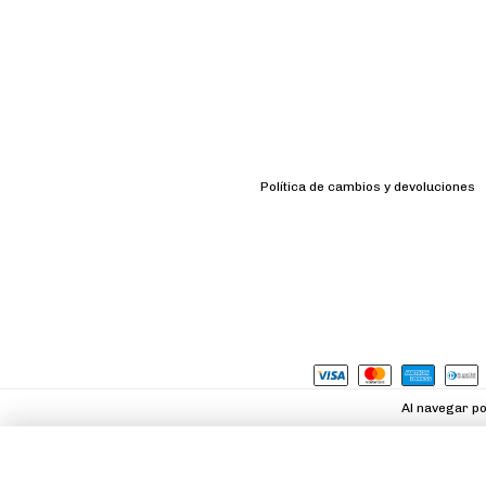
Política de cambios y devoluciones
Al navegar po
Zapatilla La Quiaca - Habano